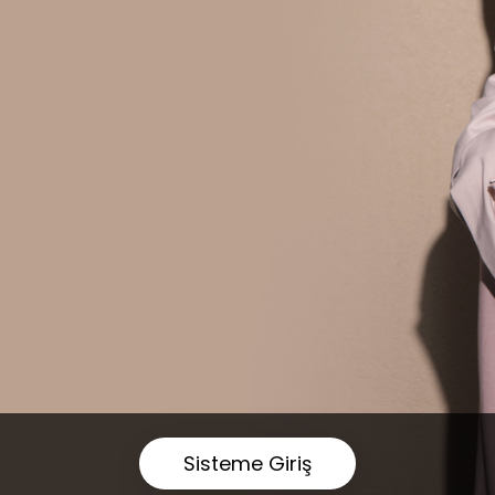
Sisteme Giriş